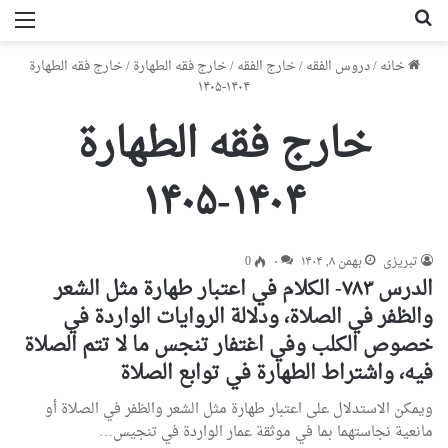
جستجو برای
من
خانه
/
دروس الفقه
/
خارج الفقه
/
خارج فقه الطهارة
/
خارج فقه الطهارة
۱۴۰۴-۱۴۰۵
خارج فقه الطهارة
۱۴۰۴-۱۴۰۵
تبریزی
بهمن ۸, ۱۴۰۴
۰
0
الدرس ۷۸۳- الكلام في اعتبار طهارة مثل الشعر
والظفر في الصلاة، ودلالة الروايات الواردة في
خصوص الكلب وفي اغتفار تنجس ما لا تتم الصلاة
فيه، واشتراط الطهارة في توابع الصلاة
ويمكن الاستدلال على اعتبار طهارة مثل الشعر والظفر في الصلاة أو
مانعية نجاستهما بما في موثقة عمار الواردة في تنجيس…