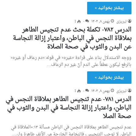
بیشتر بخوانید »
تبریزی
بهمن ۸, ۱۴۰۴
۰
1
الدرس ۷۸۲- تكملة بحث عدم تنجيس الطاهر
بملاقاة النجس في الباطن، واعتبار إزالة النجاسة
عن البدن والثوب في صحة الصلاة
ووجه الاستدلال بناء على قراءة «غيره» في قوله:«دم رعاف أو غيره»
بالرفع ليكون عطفاً على الدم أنَّ غير دم الرعاف…
بیشتر بخوانید »
تبریزی
بهمن ۸, ۱۴۰۴
۰
1
الدرس ۷۸۱- عدم تنجيس الطاهر بملاقاة النجس في
الباطن، واعتبار إزالة النجاسة في البدن والثوب في
صحة الصلا
عدم تنجيس الطاهر بملاقاة النجس في الباطن مسألة ۱۳:«الملاقاة في
الباطن لا توجب التنجيس، فالنخامة الخارجة من الأنف طاهرة وان…