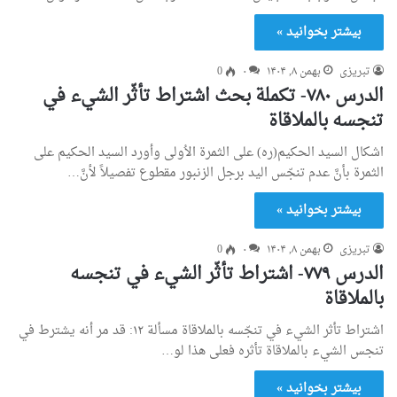
بیشتر بخوانید »
تبریزی
بهمن ۸, ۱۴۰۴
۰
0
الدرس ۷۸۰- تكملة بحث اشتراط تأثّر الشيء في
تنجسه بالملاقاة
اشكال السيد الحكيم(ره) على الثمرة الاُولى وأورد السيد الحكيم على
الثمرة بأنَّ عدم تنجّس اليد برجل الزنبور مقطوع تفصيلاً لأنَّ…
بیشتر بخوانید »
تبریزی
بهمن ۸, ۱۴۰۴
۰
0
الدرس ۷۷۹- اشتراط تأثّر الشيء في تنجسه
بالملاقاة
اشتراط تأثر الشيء في تنجّسه بالملاقاة مسألة ۱۲: قد مر أنه يشترط في
تنجس الشي‌ء بالملاقاة تأثره فعلى هذا لو…
بیشتر بخوانید »