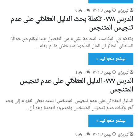
تبریزی
بهمن ۸, ۱۴۰۴
۰
0
الدرس ۷۷۸- تكملة بحث الدليل العقلائي علی عدم
تنجيس المتنجس
وتقدّم في المكاسب المحرمة بشيء من التفصيل عندالتكلم عن جوائز
السلطان الجائر ان المال المأخوذ منه حلال ما لم يعلم…
بیشتر بخوانید »
تبریزی
بهمن ۸, ۱۴۰۴
۰
1
الدرس ۷۷۷- الدليل العقلائي علی عدم تنجيس
المتنجس
الدليل العقلائي على عدم تنجيس المتنجّس استند بعض الفقهاء إلى وجه
آخر لإثبات عدم تنجيس المتنجّس واعتبروه العمدة وهو أنَّ…
بیشتر بخوانید »
تبریزی
بهمن ۸, ۱۴۰۴
۰
0