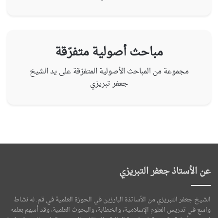
مباحث أصولية متفرّقة
مجموعة من المباحث الأصولية المتفرّقة على يد الشيخ
جعفر تبريزي
عن الأستاذ جعفر التبريزي
الشيخ جعفر التبريزي من الأساتذة البارزين في الحوزة العلمية في قم. له نشاط
واسع في تدريس العلوم الإسلامية، والخطابة، والبحوث العلمية، وقد أسهم بعلمه