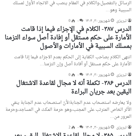
الرسائل بالتفصيل،والكلام في المقام ينصب في الاتجاه الأول لمسلك
السببية وهو…
تبریزی
شهریور ۳۰, ۱۴۰۴
۰
0
الدرس ۳۸۷- الكلام في الإجزاء فيما إذا قامت
الأمارة علی حكم مستقل أو إفادة أصل سواء التزمنا
بمسلك السببية في الأمارات والأصول
انتهى الكلام بصاحب الكفاية إلى الحكم بعدم الاجزاء فيما إذا قامت
الأمارة على حكم مستقل أو أفادة أصل وإن التزمنا…
تبریزی
شهریور ۳۰, ۱۴۰۴
۰
0
الدرس ۳۸۶- تكملة أنه لا مجال لقاعدة الاشتغال
اليقين بعد جريان البراءة
ولا يعارضه استصحاب عدم الجنابة؛لأنّ استصحاب عدم الجنابة ينفي
الأثر الخاص المترتب على المجنب،وهو حرمة المكث في المساجد،وحرمة
المرور من…
تبریزی
شهریور ۳۰, ۱۴۰۴
۰
2