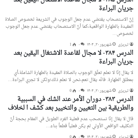
الدرس ۳۸۵- لا مجال لقاعدة الاشتغال اليقين بعد
جريان البراءة
إنَّ الاستصحاب يقتضي عدم جعل الوجوب في الشريعة لخصوص الصلاة
المقيدة بالطهارة الواقعية،كما أنَّ الاستصحاب يقتضي عدم جعل الوجوب
لخصوص…
تبریزی
شهریور ۳۰, ۱۴۰۴
۰
1
الدرس ۳۸۴- لا مجال لقاعدة الاشتغال اليقين بعد
جريان البراءة
لا يقال:إنّا لا نعلم تعلّق الوجوب بالصلاة المقيدة بالطهارة الشاملة،أي
بمطلق الطهارة. فانّه يقال:نعم،نحن لا نعلم ذلك؛ولكن لا تجري البراءة…
تبریزی
شهریور ۳۰, ۱۴۰۴
۰
0
الدرس ۳۸۳- دوران الأمر عند الشك في السببية
والطريقية بين التعيين والتخيير بعد كشف ا لخلاف
قال:لا يقال إنّا نستصحب عدم فعلية الفرد الطويل في المقام بحجة أنَّ
التكليف الواقعي الأولي لم يكن فعلياً قطعاً بناء…
تبریزی
شهریور ۳۰, ۱۴۰۴
۰
0