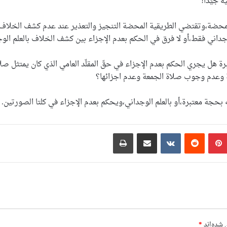
 جيّداً!
ة المحضة،وتقتضي الطريقية المحضة التنجيز والتعذير عند عدم كشف الخلاف
جداني فقط،أو لا فرق في الحكم بعدم الإجزاء بين كشف الخلاف بالعلم ا
 هل يجري الحكم بعدم الإجزاء في حقّ المقلّد العامي الذي كان يمتثل صلاة
عة وعدم وجوب صلاة الجمعة وعدم اجزائها؟
بحجة معتبرة،أو بالعلم الوجداني،ويحكم بعدم الإجزاء في كلتا الصورتين.
بلر
پینتریست
Reddit
VKontakte
اشتراک گذاری با ایمیل
چاپ
 شده‌اند
*