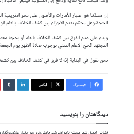
وهذا مبحث نافع للغاية ودافع إلى المسولية فینبغي الانتباه إلیه
إنّ مسلكنا هو اعتبار الأمارات والاُصول على نحو الطريقي
الحجة،وهل يحكم بعدم الاجزاء بين كشف الخلاف بالعلم الو
وبناء على عدم الفرق بين كشف الخلاف بالعلم أو بحجة معتبرة
المجتهد الحيّ الاعلم المفتي بوجوب صلاة الظهر يوم الجم
نحن نقول في البداية إنّه لا فرق في كشف الخلاف بین كشفه 
لینکداین
تام
فیسبوک
ایکس
دیدگاهتان را بنویسید
نشانی ایمیل شما منتشر نخواهد شد.
بخش‌های موردنیاز علامت‌گذاری