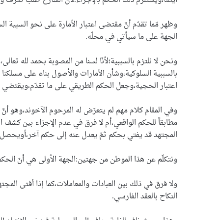
أيضاً،ويستلزم ذلك الحكم بالإجزاء؛لأنَّ الشارع طلب صرف وج
وظهر مّما تقدّم أنَّ مقتضى اعتبار الأمارة على نحو السبية
الجهة على ما سيأتي في محلّه.
ونحن لا نلتزم بالسببية؛لأنّا لسنا من المصوبة بحمد لله تعال
بالسببية السلوكية،وشأن الأمارات والاُصول بناء على مسلكنا
اعتبار الحجية،وجعل الحكم الطريقي على ما تقدّم،ويقتضي ه
وفي المقام كلام مهم لم يتعرّض له المرحوم الآخوند،وهو أنَ
مطابقاً للحكم الواقعي،أم لا فرق في عدم الإجزاء بين كشف 
المجتهد قد يفتي بحكم ثمّ يعدل عنه إلى حكم آخر،أويحصل ل
ونتكلّم عن هذا الموطن من جهتين:الجهة الاُولى هي أنّ الحكم
ولا فرق في ذلك بين العبادات والمعاملات،كما إذا أفتى المج
النكاح بالعقد الفارسي.