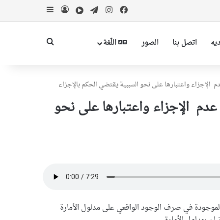
فیسبوک
اینستاگرام
تلگرام
آپارات
ورود
سایدبار
جستجو برای
دیه
اتصل بنا
الصور
اللّغة
تضي عدم الإجزاء واعتبارها علی نحو
ة الموجودة في صرف الوجود الواقعي على مدلول الأمارة