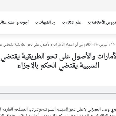
دروس الأخلاقیة
علم الکلام
رد الشبهات
أجوبه و اسئله عقائ
/
الدرس ۳۹۰- الكلام في أن اعتبار الأمارات والاُصول علی نحو الطريقية يقتضي عدم الإجزاء واعتبارها علی نحو السببية يقتضي الحکم بالإجزاء
 اعتبار الأمارات والاُصول علی نحو الطريقية يق
السببية يقتضي الحکم بالإجزاء
اشعري،وعند المعتزلي لا على نحو السببية السلوكية،وتترتب المصلحة الملزم