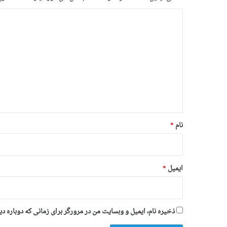
د
ی
د
گ
ا
ه
*
نام
*
ایمیل
*
ذخیره نام، ایمیل و وبسایت من در مرورگر برای زمانی که دوباره د